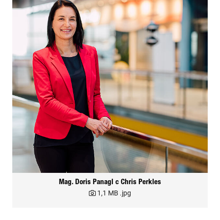
Mag. Doris Panagl c Chris Perkles
1,1 MB
.jpg