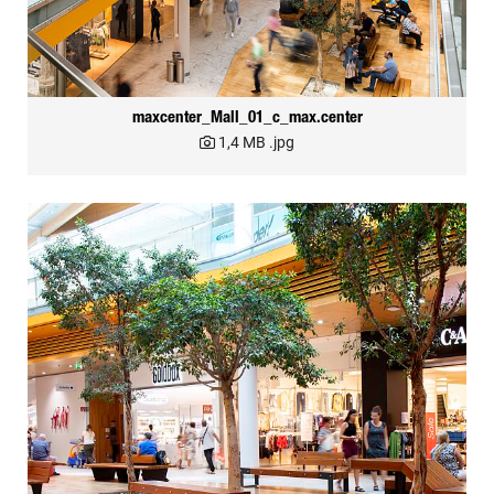
maxcenter_Mall_01_c_max.center
1,4 MB
.jpg