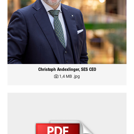
Christoph Andexlinger, SES CEO
1,4 MB
.jpg