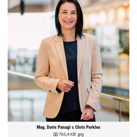
Mag. Doris Panagl c Chris Perkles
763,4 KB
.jpg