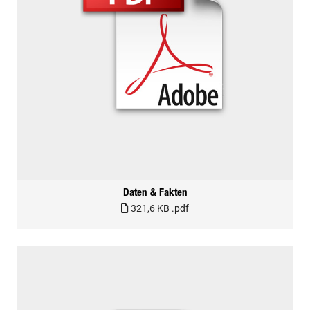
Daten & Fakten
321,6 KB
.pdf