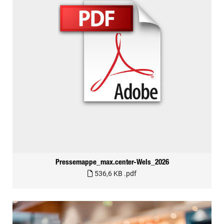
Pressemappe_max.center-Wels_2026
536,6 KB
.pdf