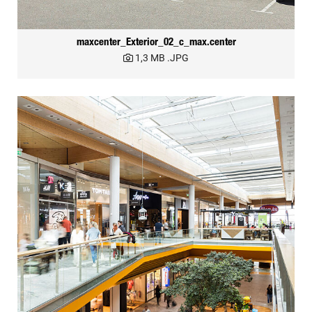
maxcenter_Exterior_02_c_max.center
1,3 MB
.JPG