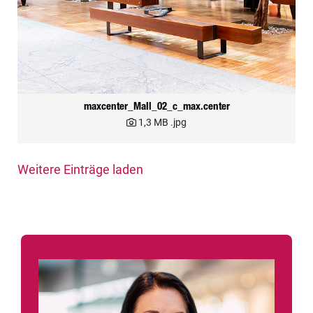
maxcenter_Mall_02_c_max.center
1,3 MB
.jpg
Weitere Einträge laden