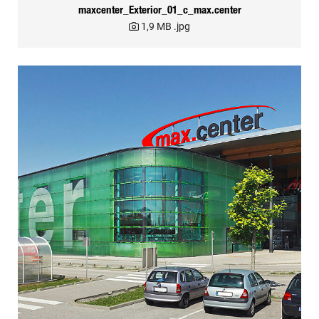
maxcenter_Exterior_01_c_max.center
1,9 MB
.jpg