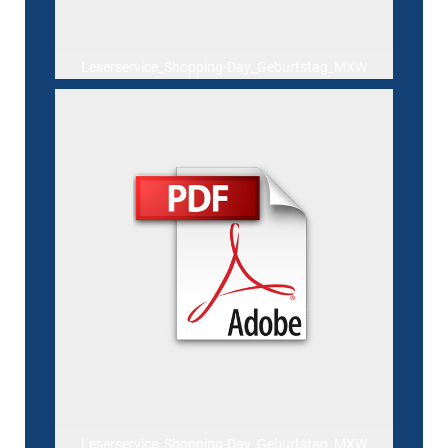
Leserservice_Shopping-Day_Geburtstag_MXW
Leserservice_Shopping-Day_Geburtstag_MXW