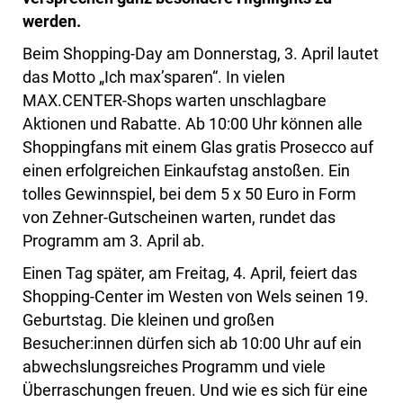
werden.
Beim Shopping-Day am Donnerstag, 3. April lautet
das Motto „Ich maxʼsparen“. In vielen
MAX.CENTER-Shops warten unschlagbare
Aktionen und Rabatte. Ab 10:00 Uhr können alle
Shoppingfans mit einem Glas gratis Prosecco auf
einen erfolgreichen Einkaufstag anstoßen. Ein
tolles Gewinnspiel, bei dem 5 x 50 Euro in Form
von Zehner-Gutscheinen warten, rundet das
Programm am 3. April ab.
Einen Tag später, am Freitag, 4. April, feiert das
Shopping-Center im Westen von Wels seinen 19.
Geburtstag. Die kleinen und großen
Besucher:innen dürfen sich ab 10:00 Uhr auf ein
abwechslungsreiches Programm und viele
Überraschungen freuen. Und wie es sich für eine