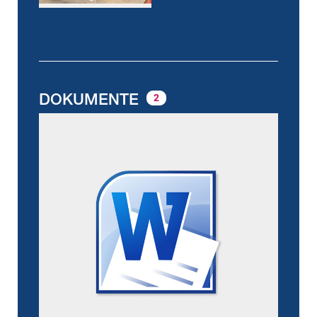
DOKUMENTE
2