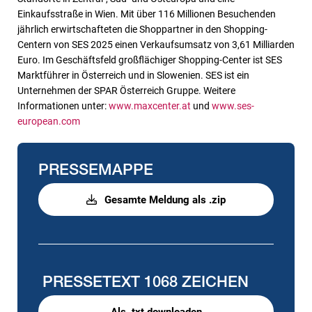
Einkaufsstraße in Wien. Mit über 116 Millionen Besuchenden
jährlich erwirtschafteten die Shoppartner in den Shopping-
Centern von SES 2025 einen Verkaufsumsatz von 3,61 Milliarden
Euro. Im Geschäftsfeld großflächiger Shopping-Center ist SES
Marktführer in Österreich und in Slowenien. SES ist ein
Unternehmen der SPAR Österreich Gruppe. Weitere
Informationen unter:
www.maxcenter.at
und
www.ses-
european.com
PRESSEMAPPE
Gesamte Meldung als .zip
PRESSETEXT
1068 ZEICHEN
Als .txt downloaden