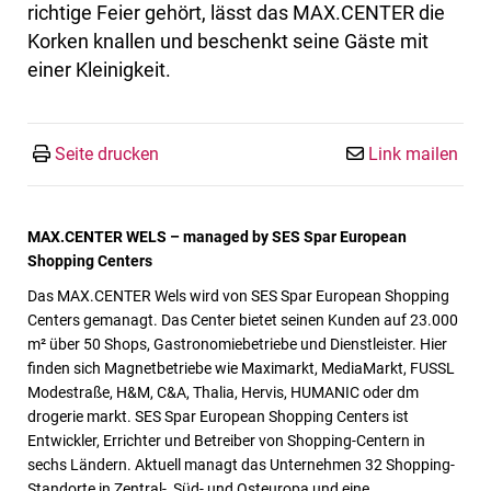
richtige Feier gehört, lässt das MAX.CENTER die
Korken knallen und beschenkt seine Gäste mit
einer Kleinigkeit.
Seite drucken
Link mailen
MAX.CENTER WELS – managed by SES Spar European
Shopping Centers
Das MAX.CENTER Wels wird von SES Spar European Shopping
Centers gemanagt. Das Center bietet seinen Kunden auf 23.000
m² über 50 Shops, Gastronomiebetriebe und Dienstleister. Hier
finden sich Magnetbetriebe wie Maximarkt, MediaMarkt, FUSSL
Modestraße, H&M, C&A, Thalia, Hervis, HUMANIC oder dm
drogerie markt. SES Spar European Shopping Centers ist
Entwickler, Errichter und Betreiber von Shopping-Centern in
sechs Ländern. Aktuell managt das Unternehmen 32 Shopping-
Standorte in Zentral-, Süd- und Osteuropa und eine