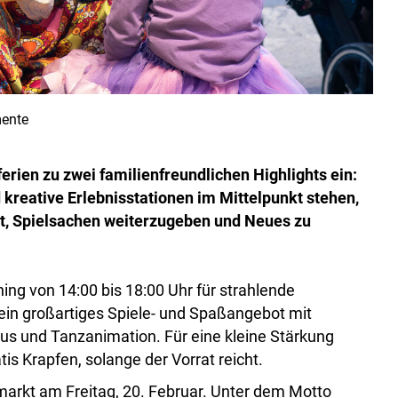
ente
ien zu zwei familienfreundlichen Highlights ein:
reative Erlebnisstationen im Mittelpunkt stehen,
it, Spielsachen weiterzugeben und Neues zu
ing von 14:00 bis 18:00 Uhr für strahlende
ein großartiges Spiele- und Spaßangebot mit
us und Tanzanimation. Für eine kleine Stärkung
tis Krapfen, solange der Vorrat reicht.
arkt am Freitag, 20. Februar. Unter dem Motto