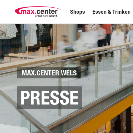
Shops
Essen & Trinken
MAX.CENTER WELS
PRESSE