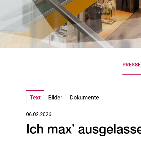
PRESS
Text
Bilder
Dokumente
06.02.2026
Ich maxʼ ausgelass