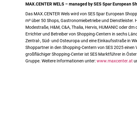
MAX.CENTER WELS – managed by SES Spar European Sh
Das MAX.CENTER Wels wird von SES Spar European Shoppin
m² über 50 Shops, Gastronomiebetriebe und Dienstleister.
Modestraße, H&M, C&A, Thalia, Hervis, HUMANIC oder dm dr
Errichter und Betreiber von Shopping-Centern in sechs Lä
Zentral-, Süd- und Osteuropa und eine Einkaufsstraße in Wi
Shoppartner in den Shopping-Centern von SES 2025 einen V
großflächiger Shopping-Center ist SES Marktführer in Öster
Gruppe. Weitere Informationen unter:
www.maxcenter.at
u