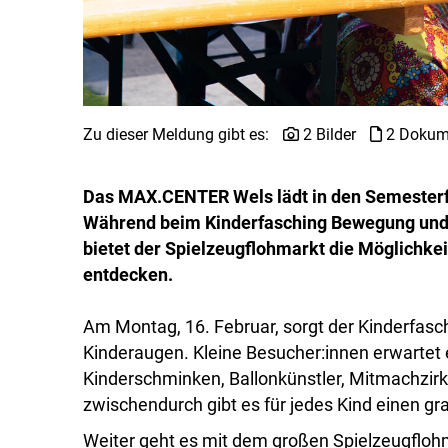
Zu dieser Meldung gibt es:
2 Bilder
2 Dokum
Das MAX.CENTER Wels lädt in den Semesterfer
Während beim Kinderfasching Bewegung und k
bietet der Spielzeugflohmarkt die Möglichke
entdecken.
Am Montag, 16. Februar, sorgt der Kinderfasch
Kinderaugen. Kleine Besucher:innen erwartet 
Kinderschminken, Ballonkünstler, Mitmachzirk
zwischendurch gibt es für jedes Kind einen gra
Weiter geht es mit dem großen Spielzeugflohm