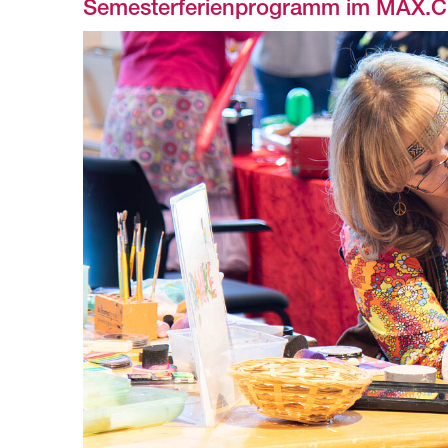
Semesterferienprogramm im MAX.