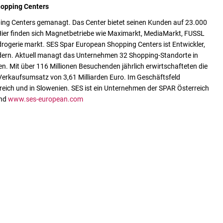
opping Centers
g Centers gemanagt. Das Center bietet seinen Kunden auf 23.000
 Hier finden sich Magnetbetriebe wie Maximarkt, MediaMarkt, FUSSL
ogerie markt. SES Spar European Shopping Centers ist Entwickler,
ndern. Aktuell managt das Unternehmen 32 Shopping-Standorte in
en. Mit über 116 Millionen Besuchenden jährlich erwirtschafteten die
erkaufsumsatz von 3,61 Milliarden Euro. Im Geschäftsfeld
reich und in Slowenien. SES ist ein Unternehmen der SPAR Österreich
nd
www.ses-european.com