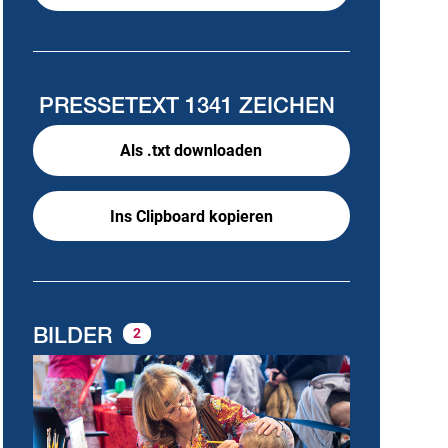
PRESSETEXT
1341 ZEICHEN
Als .txt downloaden
Ins Clipboard kopieren
BILDER
2