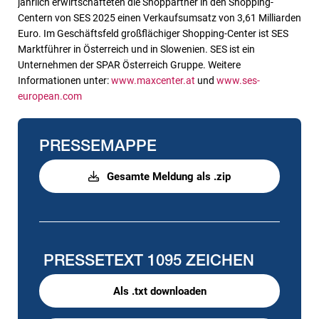
jährlich erwirtschafteten die Shoppartner in den Shopping-
Centern von SES 2025 einen Verkaufsumsatz von 3,61 Milliarden
Euro. Im Geschäftsfeld großflächiger Shopping-Center ist SES
Marktführer in Österreich und in Slowenien. SES ist ein
Unternehmen der SPAR Österreich Gruppe. Weitere
Informationen unter:
www.maxcenter.at
und
www.ses-
european.com
PRESSEMAPPE
Gesamte Meldung als .zip
PRESSETEXT
1095 ZEICHEN
Als .txt downloaden