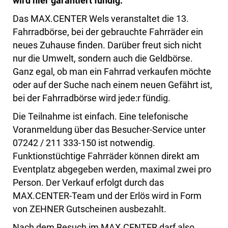
wird hier garantiert fündig.
Das MAX.CENTER Wels veranstaltet die 13.
Fahrradbörse, bei der gebrauchte Fahrräder ein
neues Zuhause finden. Darüber freut sich nicht
nur die Umwelt, sondern auch die Geldbörse.
Ganz egal, ob man ein Fahrrad verkaufen möchte
oder auf der Suche nach einem neuen Gefährt ist,
bei der Fahrradbörse wird jede:r fündig.
Die Teilnahme ist einfach. Eine telefonische
Voranmeldung über das Besucher-Service unter
07242 / 211 333-150 ist notwendig.
Funktionstüchtige Fahrräder können direkt am
Eventplatz abgegeben werden, maximal zwei pro
Person. Der Verkauf erfolgt durch das
MAX.CENTER-Team und der Erlös wird in Form
von ZEHNER Gutscheinen ausbezahlt.
Nach dem Besuch im MAX.CENTER darf also