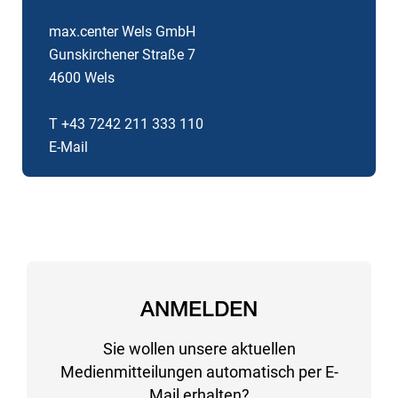
max.center Wels GmbH
Gunskirchener Straße 7
4600 Wels
T +43 7242 211 333 110
E-Mail
ANMELDEN
Sie wollen unsere aktuellen
Medienmitteilungen automatisch per E-
Mail erhalten?