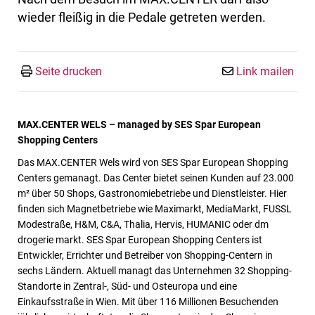
wieder fleißig in die Pedale getreten werden.
Seite drucken
Link mailen
MAX.CENTER WELS – managed by SES Spar European
Shopping Centers
Das MAX.CENTER Wels wird von SES Spar European Shopping
Centers gemanagt. Das Center bietet seinen Kunden auf 23.000
m² über 50 Shops, Gastronomiebetriebe und Dienstleister. Hier
finden sich Magnetbetriebe wie Maximarkt, MediaMarkt, FUSSL
Modestraße, H&M, C&A, Thalia, Hervis, HUMANIC oder dm
drogerie markt. SES Spar European Shopping Centers ist
Entwickler, Errichter und Betreiber von Shopping-Centern in
sechs Ländern. Aktuell managt das Unternehmen 32 Shopping-
Standorte in Zentral-, Süd- und Osteuropa und eine
Einkaufsstraße in Wien. Mit über 116 Millionen Besuchenden