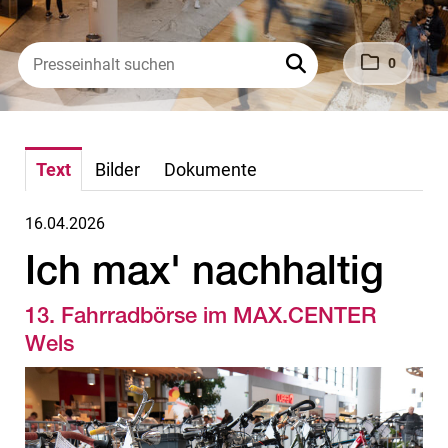
0
Text
Bilder
Dokumente
16.04.2026
Ich max' nachhaltig
13. Fahrradbörse im MAX.CENTER
Wels