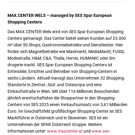
MAX.CENTER WELS – managed by SES Spar European
Shopping Centers
Das MAX.CENTER Wels wird von SES Spar European Shopping
Centers gemanagt. Das Center bietet seinen Kunden auf 23.000
m² über 50 Shops, Gastronomiebetriebe und Dienstleister. Hier
finden sich Magnetbetriebe wie Maximarkt, MediaMarkt, FUSSL
Modestraße, H&M, C&A, Thalia, Hervis, HUMANIC oder dm
drogerie markt. SES Spar European Shopping Centers ist
Entwickler, Errichter und Betreiber von Shopping-Centern in
sechs Ländern. Aktuell managt das Unternehmen 32 Shopping-
Standorte in Zentral-, Süd- und Osteuropa und eine
Einkaufsstraße in Wien. Mit über 116 Millionen Besuchenden
jährlich erwirtschafteten die Shoppartner in den Shopping-
Centern von SES 2025 einen Verkaufsumsatz von 3,61 Milliarden
Euro. Im Geschäftsfeld großflächiger Shopping-Center ist SES
Marktführer in Österreich und in Slowenien. SES ist ein
Unternehmen der SPAR Österreich Gruppe. Weitere
Informationen unter:
www.maxcenter.at
und
www.ses-