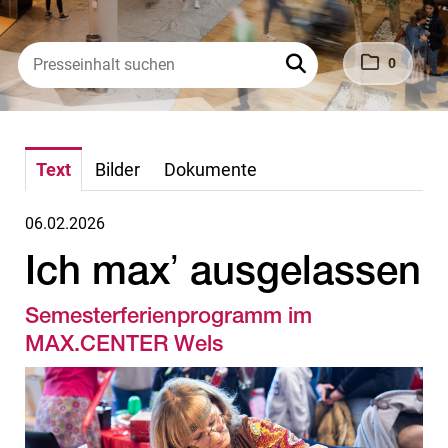
0
Text
Bilder
Dokumente
06.02.2026
Ich maxʼ ausgelassen
Semesterferienprogramm im
MAX.CENTER Wels