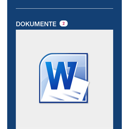
DOKUMENTE
2