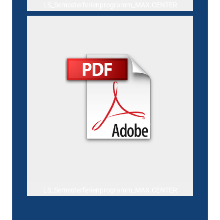
LS_Semesterferienprogramm_MAX.CENTER
LS_Semesterferienprogramm_MAX.CENTER